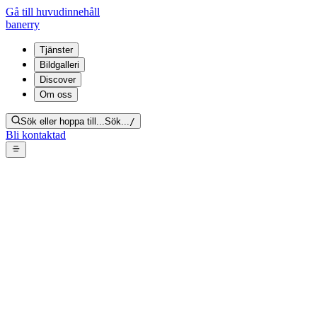
Gå till huvudinnehåll
banerry
Tjänster
Bildgalleri
Discover
Om oss
Sök eller hoppa till...
Sök...
/
Bli kontaktad
Nikotinsanering – närbild på
kraftig brun
nikotinmissfärgning i tak
Tillbaka till galleriet
Från bildgalleri:
Nikotinsanering